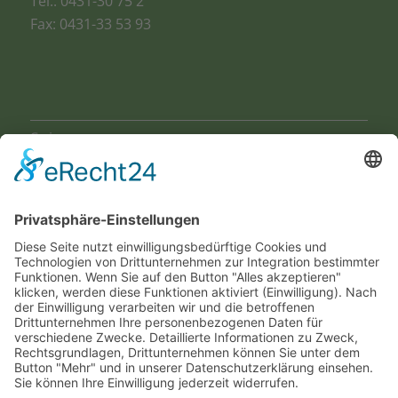
Tel.: 0431-30 75 2
Fax: 0431-33 53 93
Seiten
Startseite
Schwerpunkte
Aktionen
Kontakt
Impressum
Datenschutz